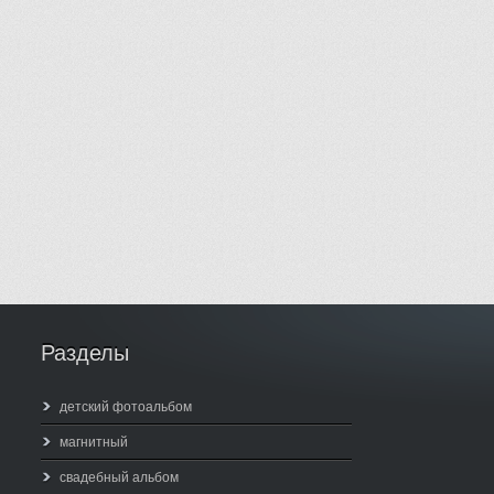
Разделы
детский фотоальбом
магнитный
свадебный альбом