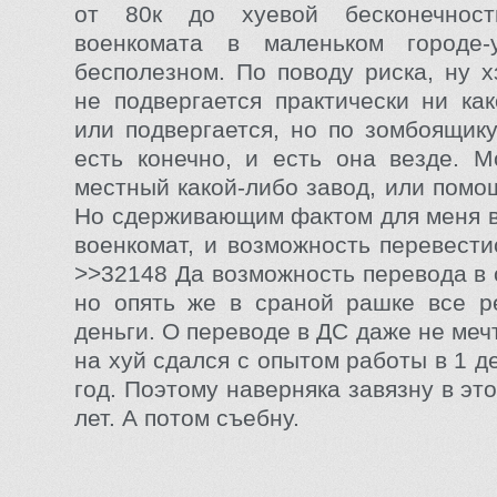
от 80к до хуевой бесконечност
военкомата в маленьком городе-
бесполезном. По поводу риска, ну х
не подвергается практически ни как
или подвергается, но по зомбоящику
есть конечно, и есть она везде. 
местный какой-либо завод, или помо
Но сдерживающим фактом для меня в
военкомат, и возможность перевести
>>32148 Да возможность перевода в 
но опять же в сраной рашке все р
деньги. О переводе в ДС даже не меч
на хуй сдался с опытом работы в 1 д
год. Поэтому наверняка завязну в эт
лет. А потом съебну.